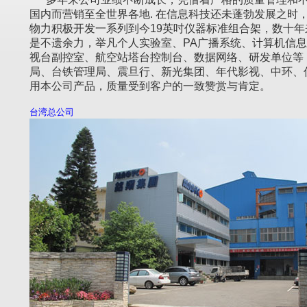
国内而营销至全世界各地. 在信息科技还未蓬勃发展之时
物力积极开发一系列到今19英吋仪器标准组合架，数十
是不遗余力，举凡个人实验室、PA广播系统、计算机信
视台副控室、航空站塔台控制台、数据网络、研发单位等
局、台铁管理局、震旦行、新光集团、年代影视、中环、
用本公司产品，质量受到客户的一致赞赏与肯定。
台湾总公司