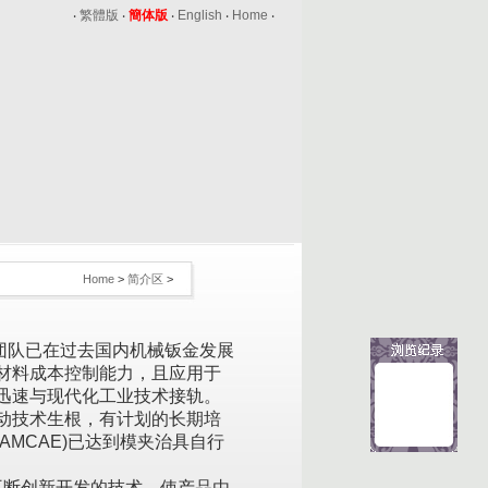
‧
繁體版
‧
簡体版
‧
English
‧
Home
‧
Home
>
简介区
>
团队已在过去国内机械钣金发展
材料成本控制能力，且应用于
迅速与现代化工业技术接轨。
动技术生根，有计划的长期培
AMCAE)已达到模夹治具自行
断创新开发的技术，使产品由